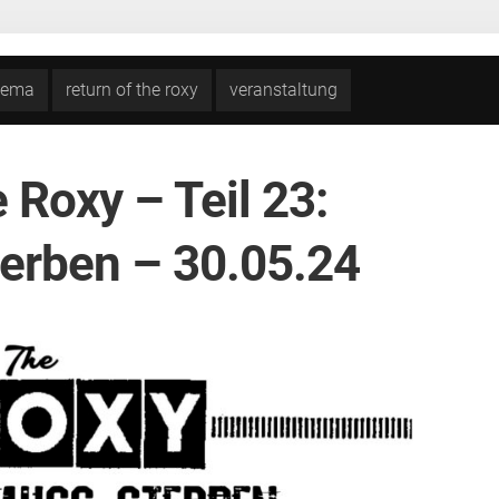
inema
return of the roxy
veranstaltung
 Roxy – Teil 23:
erben – 30.05.24