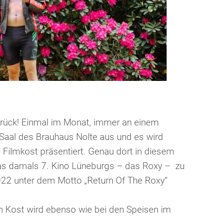
urück! Einmal im Monat, immer an einem
 Saal des Brauhaus Nolte aus und es wird
ilmkost präsentiert. Genau dort in diesem
as damals 7. Kino Lüneburgs – das Roxy – zu
2022 unter dem Motto „Return Of The Roxy“
en Kost wird ebenso wie bei den Speisen im