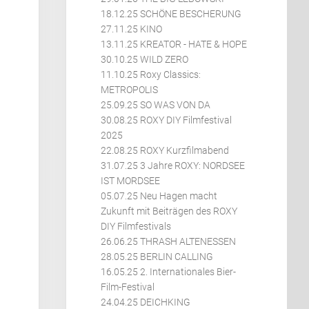
18.12.25 SCHÖNE BESCHERUNG
27.11.25 KINO
13.11.25 KREATOR - HATE & HOPE
30.10.25 WILD ZERO
11.10.25 Roxy Classics:
METROPOLIS
25.09.25 SO WAS VON DA
30.08.25 ROXY DIY Filmfestival
2025
22.08.25 ROXY Kurzfilmabend
31.07.25 3 Jahre ROXY: NORDSEE
IST MORDSEE
05.07.25 Neu Hagen macht
Zukunft mit Beiträgen des ROXY
DIY Filmfestivals
26.06.25 THRASH ALTENESSEN
28.05.25 BERLIN CALLING
16.05.25 2. Internationales Bier-
Film-Festival
24.04.25 DEICHKING