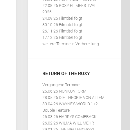
22.08.26 ROXY FILMFESTIVAL
2026
24.09.26 Filmtitel folgt
30.10.26 Filmtitel folgt
26.11.26 Filmtitel folgt
17.12.26 Filmtitel folgt
weitere Termine in Vorbereitung
RETURN OF THE ROXY
Vergangene Termine:
25.06.26 NONKONFORM
28.05.26 DIE THEORIE VON ALLEM
30.04.26 WAYNE'S WORLD 1+2
Double Feature
26.03.26 HARRYS COMEBACK
26.02.26 WILMA WILL MEHR
29.01.26 THE BIG LEBOWSKI