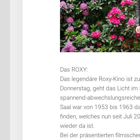
Das ROXY:
Das legendäre Roxy-Kino ist z
Donnerstag, geht das Licht im
spannend-abwechslungsreiche F
Saal war von 1953 bis 1963 d
finden, welches nun seit Juli 
wieder da ist.
Bei der präsentierten filmisch