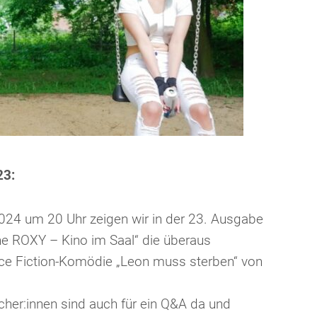
23:
024 um 20 Uhr zeigen wir in der 23. Ausgabe
he ROXY – Kino im Saal“ die überaus
ce Fiction-Komödie „Leon muss sterben“ von
her:innen sind auch für ein Q&A da und