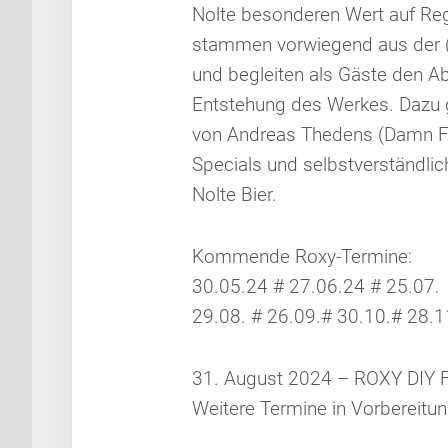
Nolte besonderen Wert auf Reg
stammen vorwiegend aus der 
und begleiten als Gäste den A
Entstehung des Werkes. Dazu g
von Andreas Thedens (Damn Fi
Specials und selbstverständlic
Nolte Bier.
Kommende Roxy-Termine:
30.05.24 # 27.06.24 # 25.07.
29.08. # 26.09.# 30.10.# 28.1
31. August 2024 – ROXY DIY
Weitere Termine in Vorbereitun