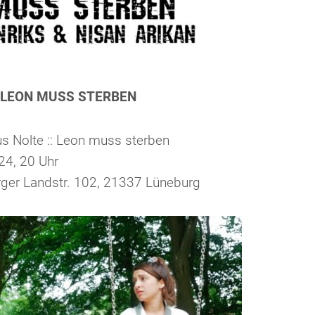
23: LEON MUSS STERBEN
s Nolte :: Leon muss sterben
24, 20 Uhr
rger Landstr. 102, 21337 Lüneburg