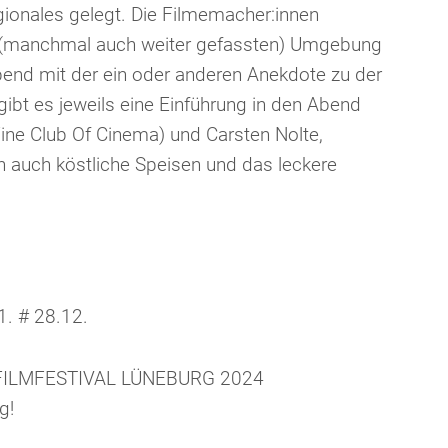
ionales gelegt. Die Filmemacher:innen
(manchmal auch weiter gefassten) Umgebung
bend mit der ein oder anderen Anekdote zu der
ibt es jeweils eine Einführung in den Abend
ne Club Of Cinema) und Carsten Nolte,
h auch köstliche Speisen und das leckere
1. # 28.12.
 FILMFESTIVAL LÜNEBURG 2024
g!