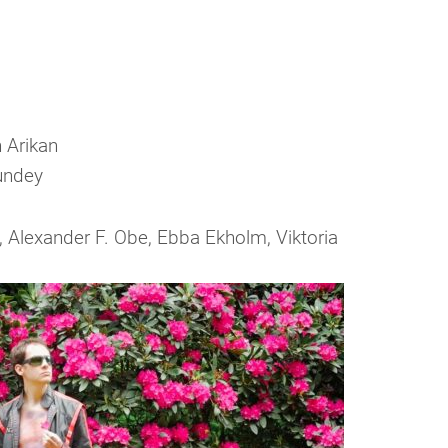
n Arikan
rundey
n, Alexander F. Obe, Ebba Ekholm, Viktoria