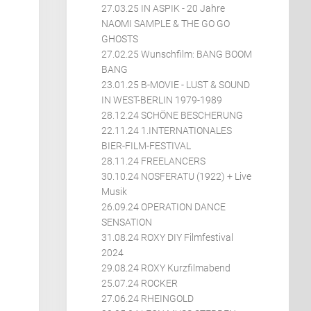
27.03.25 IN ASPIK - 20 Jahre
NAOMI SAMPLE & THE GO GO
GHOSTS
27.02.25 Wunschfilm: BANG BOOM
BANG
23.01.25 B-MOVIE - LUST & SOUND
IN WEST-BERLIN 1979-1989
28.12.24 SCHÖNE BESCHERUNG
22.11.24 1.INTERNATIONALES
BIER-FILM-FESTIVAL
28.11.24 FREELANCERS
30.10.24 NOSFERATU (1922) + Live
Musik
26.09.24 OPERATION DANCE
SENSATION
31.08.24 ROXY DIY Filmfestival
2024
29.08.24 ROXY Kurzfilmabend
25.07.24 ROCKER
27.06.24 RHEINGOLD