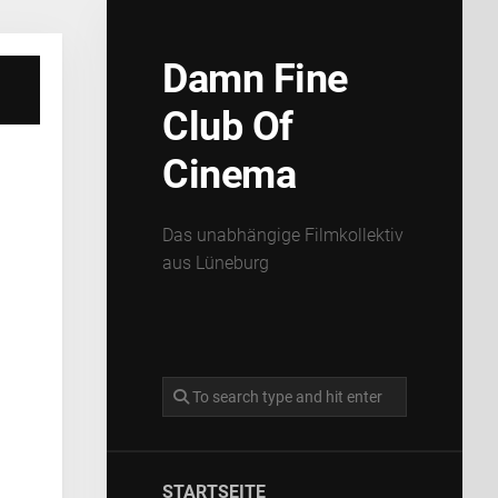
Damn Fine
Club Of
Cinema
Das unabhängige Filmkollektiv
aus Lüneburg
STARTSEITE