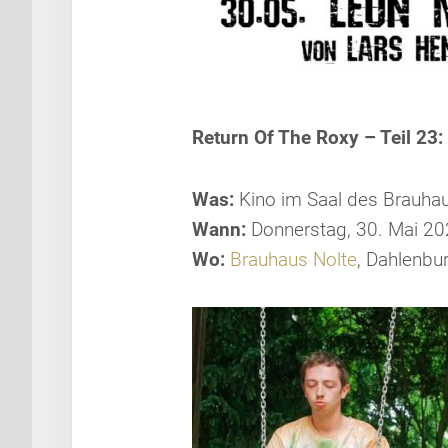
Return Of The Roxy – Teil 
Was:
Kino im Saal des Brauhau
Wann:
Donnerstag, 30. Mai 20
Wo:
Brauhaus Nolte
, Dahlenbu