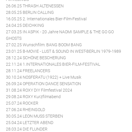
26.06.25 THRASH ALTENESSEN
28.05.25 BERLIN CALLING
16.05.25 2. Internationales Bier-Film-Festival
24.04.25 DEICHKING
27.03.25 IN ASPIK - 20 Jahre NAOMI SAMPLE & THE GO GO
GHOSTS
27.02.25 Wunschfilm: BANG BOOM BANG
23.01.25 B-MOVIE - LUST & SOUND IN WEST-BERLIN 1979-1989
28.12.24 SCHÖNE BESCHERUNG
22.11.24 1.INTERNATIONALES BIER-FILM-FESTIVAL
28.11.24 FREELANCERS
30.10.24 NOSFERATU (1922) + Live Musik
26.09.24 OPERATION DANCE SENSATION
31.08.24 ROXY DIY Filmfestival 2024
29.08.24 ROXY Kurzfilmabend
25.07.24 ROCKER
27.06.24 RHEINGOLD
30.05.24 LEON MUSS STERBEN
25.04.24 LETZTER ABEND
28.03.24 DIE FLUNDER