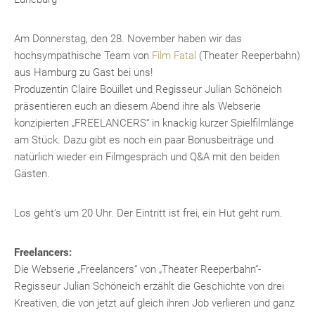
Am Donnerstag, den 28. November haben wir das
hochsympathische Team von
Film Fatal
(Theater Reeperbahn)
aus Hamburg zu Gast bei uns!
Produzentin Claire Bouillet und Regisseur Julian Schöneich
präsentieren euch an diesem Abend ihre als Webserie
konzipierten „FREELANCERS“ in knackig kurzer Spielfilmlänge
am Stück. Dazu gibt es noch ein paar Bonusbeiträge und
natürlich wieder ein Filmgespräch und Q&A mit den beiden
Gästen.
Los geht’s um 20 Uhr. Der Eintritt ist frei, ein Hut geht rum.
Freelancers:
Die Webserie „Freelancers“ von „Theater Reeperbahn“-
Regisseur Julian Schöneich erzählt die Geschichte von drei
Kreativen, die von jetzt auf gleich ihren Job verlieren und ganz