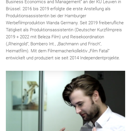
Business Economics and Management“ an der KU Leuven in
Brüssel. 2016 bis 2019 erfolgte die erste Anstellung als
Produktionsassistentin bei der Hamburger
Werbefilmproduktion Wanda Germany. Seit 2019 freiberufliche
Tätigkeit als Produktionsassistentin (Deutscher Kurzfilmpreis
2019 + 2022 mit Beleza Film) und Reisekoordination
(„Rheingold“, Bombero Int., „Bachmann und Frisch“,
Heimatfilm). Mit dem Filmemacherkollektiv „Film Fatal“
entwickelt und produziert sie seit 2014 Independentprojekte.