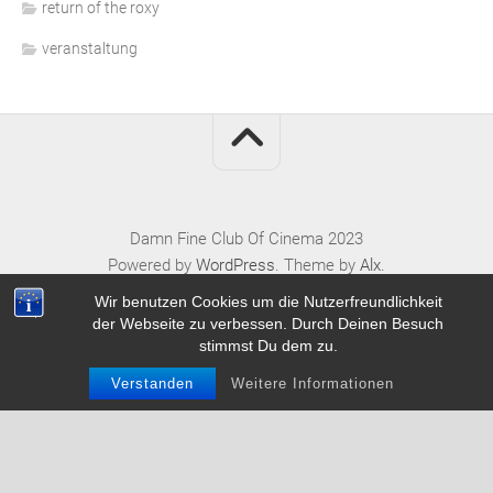
return of the roxy
veranstaltung
Damn Fine Club Of Cinema 2023
Powered by
WordPress
. Theme by
Alx
.
Wir benutzen Cookies um die Nutzerfreundlichkeit
der Webseite zu verbessen. Durch Deinen Besuch
stimmst Du dem zu.
Verstanden
Weitere Informationen