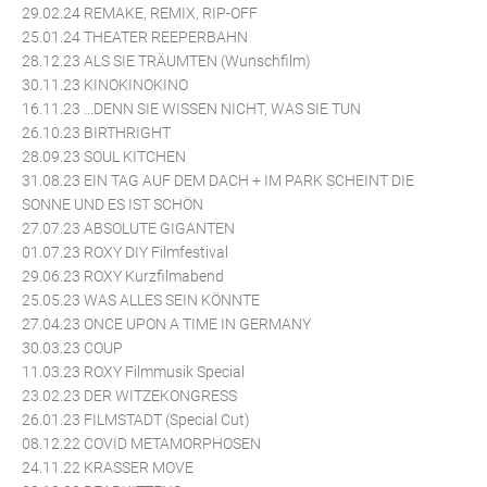
29.02.24 REMAKE, REMIX, RIP-OFF
25.01.24 THEATER REEPERBAHN
28.12.23 ALS SIE TRÄUMTEN (Wunschfilm)
30.11.23 KINOKINOKINO
16.11.23 ...DENN SIE WISSEN NICHT, WAS SIE TUN
26.10.23 BIRTHRIGHT
28.09.23 SOUL KITCHEN
31.08.23 EIN TAG AUF DEM DACH + IM PARK SCHEINT DIE
SONNE UND ES IST SCHÖN
27.07.23 ABSOLUTE GIGANTEN
01.07.23 ROXY DIY Filmfestival
29.06.23 ROXY Kurzfilmabend
25.05.23 WAS ALLES SEIN KÖNNTE
27.04.23 ONCE UPON A TIME IN GERMANY
30.03.23 COUP
11.03.23 ROXY Filmmusik Special
23.02.23 DER WITZEKONGRESS
26.01.23 FILMSTADT (Special Cut)
08.12.22 COVID METAMORPHOSEN
24.11.22 KRASSER MOVE