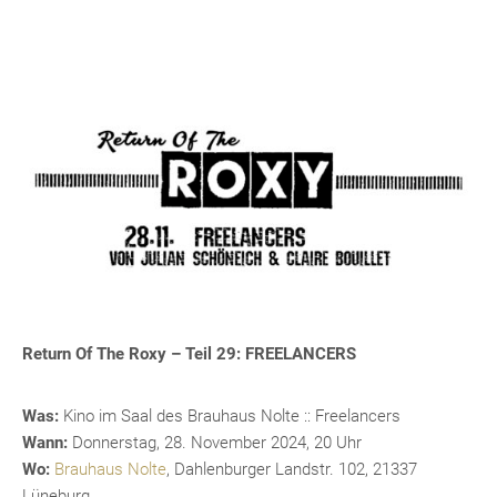
Return Of The Roxy – Teil 29: FREELANCERS
Was:
Kino im Saal des Brauhaus Nolte :: Freelancers
Wann:
Donnerstag, 28. November 2024, 20 Uhr
Wo:
Brauhaus Nolte
, Dahlenburger Landstr. 102, 21337
Lüneburg