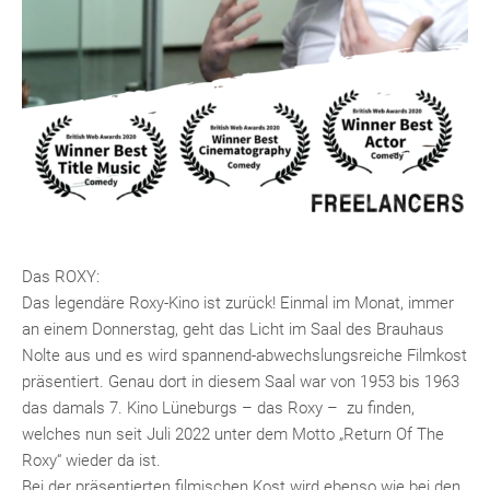
Das ROXY:
Das legendäre Roxy-Kino ist zurück! Einmal im Monat, immer
an einem Donnerstag, geht das Licht im Saal des Brauhaus
Nolte aus und es wird spannend-abwechslungsreiche Filmkost
präsentiert. Genau dort in diesem Saal war von 1953 bis 1963
das damals 7. Kino Lüneburgs – das Roxy – zu finden,
welches nun seit Juli 2022 unter dem Motto „Return Of The
Roxy“ wieder da ist.
Bei der präsentierten filmischen Kost wird ebenso wie bei den