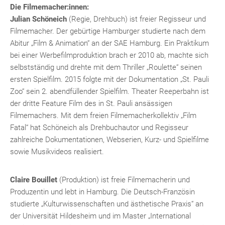
Die Filmemacher:innen:
Julian Schöneich
(Regie, Drehbuch) ist freier Regisseur und
Filmemacher. Der gebürtige Hamburger studierte nach dem
Abitur „Film & Animation“ an der SAE Hamburg. Ein Praktikum
bei einer Werbefilmproduktion brach er 2010 ab, machte sich
selbstständig und drehte mit dem Thriller „Roulette“ seinen
ersten Spielfilm. 2015 folgte mit der Dokumentation „St. Pauli
Zoo“ sein 2. abendfüllender Spielfilm. Theater Reeperbahn ist
der dritte Feature Film des in St. Pauli ansässigen
Filmemachers. Mit dem freien Filmemacherkollektiv „Film
Fatal“ hat Schöneich als Drehbuchautor und Regisseur
zahlreiche Dokumentationen, Webserien, Kurz- und Spielfilme
sowie Musikvideos realisiert.
Claire Bouillet
(Produktion) ist freie Filmemacherin und
Produzentin und lebt in Hamburg. Die Deutsch-Französin
studierte „Kulturwissenschaften und ästhetische Praxis“ an
der Universität Hildesheim und im Master „International