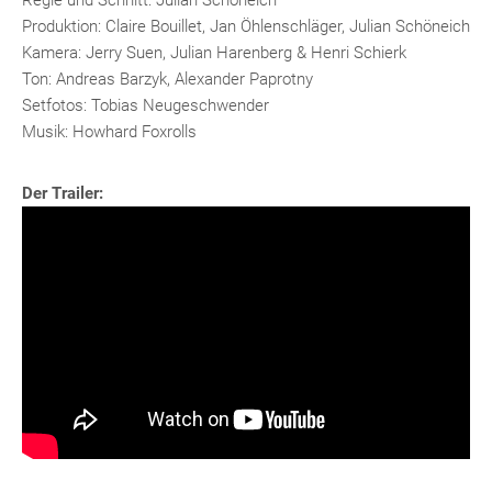
Regie und Schnitt: Julian Schöneich
Produktion: Claire Bouillet, Jan Öhlenschläger, Julian Schöneich
Kamera: Jerry Suen, Julian Harenberg & Henri Schierk
Ton: Andreas Barzyk, Alexander Paprotny
Setfotos: Tobias Neugeschwender
Musik: Howhard Foxrolls
Der Trailer: