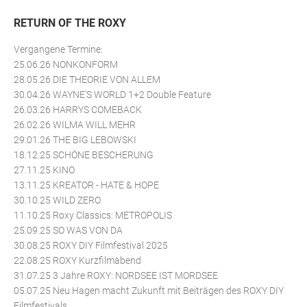
RETURN OF THE ROXY
Vergangene Termine:
25.06.26 NONKONFORM
28.05.26 DIE THEORIE VON ALLEM
30.04.26 WAYNE'S WORLD 1+2 Double Feature
26.03.26 HARRYS COMEBACK
26.02.26 WILMA WILL MEHR
29.01.26 THE BIG LEBOWSKI
18.12.25 SCHÖNE BESCHERUNG
27.11.25 KINO
13.11.25 KREATOR - HATE & HOPE
30.10.25 WILD ZERO
11.10.25 Roxy Classics: METROPOLIS
25.09.25 SO WAS VON DA
30.08.25 ROXY DIY Filmfestival 2025
22.08.25 ROXY Kurzfilmabend
31.07.25 3 Jahre ROXY: NORDSEE IST MORDSEE
05.07.25 Neu Hagen macht Zukunft mit Beiträgen des ROXY DIY
Filmfestivals