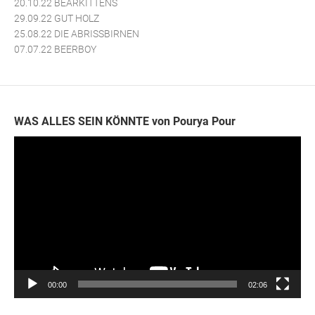
20.10.22 BEARKITTENS
29.09.22 GUT HOLZ
25.08.22 DIE ABRISSBIRNEN
07.07.22 BEERBOY
WAS ALLES SEIN KÖNNTE von Pourya Pour
Video-
Player
00:00
02:06