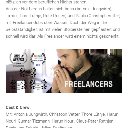
plötzlich vor dem beruflichen Nichts stehen.
Aus der Not heraus halten sich Anna (Antonia Jungwirth),
Timo (Thore Lüthje, Rote Rosen) und Pablo (Christoph Vetter)
mit Freelancer-Jobs über Wasser. Doch der Weg in die
Selbstständigkeit ist mit vielen Stolpersteinen gepflastert und
schnell wird klar: Als Freelancer wird einem nichts geschenkt!
Cast & Crew:
Mit: Antonia Jungwirth, Christoph Vetter, Thore Lüthje, Harun
Nouri, Gunnar Titzmann, Harun Nouri, Claus-Peter Rathjen