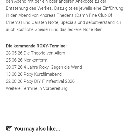
den Abend mit der ein oder anderen Anekdote zu der
Entstehung des Werkes. Dazu gibt es jeweils eine Einführung
in den Abend von Andreas Thedens (Damn Fine Club Of
Cinema) und Carsten Nolte, Specials und selbstverständlich
auch köstliche Speisen und das leckere Nolte Bier.
Die kommende ROXY-Termine:
28.05.26 Die Theorie von Allem
25.06.26 Nonkonform
30.07.26 4 Jahre Roxy: Gegen die Wand
13.08.26 Roxy Kurzfilmabend
22.08.26 Roxy DIY Filmfestival 2026
Weitere Termine in Vorbereitung
You may also like...