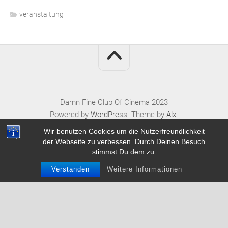
veranstaltung
Damn Fine Club Of Cinema 2023
Powered by
WordPress
. Theme by
Alx
.
Wir benutzen Cookies um die Nutzerfreundlichkeit
der Webseite zu verbessen. Durch Deinen Besuch
stimmst Du dem zu.
Verstanden
Weitere Informationen