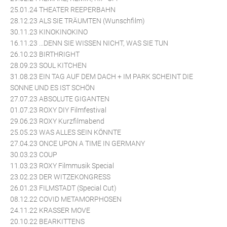
25.01.24 THEATER REEPERBAHN
28.12.23 ALS SIE TRÄUMTEN (Wunschfilm)
30.11.23 KINOKINOKINO
16.11.23 ...DENN SIE WISSEN NICHT, WAS SIE TUN
26.10.23 BIRTHRIGHT
28.09.23 SOUL KITCHEN
31.08.23 EIN TAG AUF DEM DACH + IM PARK SCHEINT DIE
SONNE UND ES IST SCHÖN
27.07.23 ABSOLUTE GIGANTEN
01.07.23 ROXY DIY Filmfestival
29.06.23 ROXY Kurzfilmabend
25.05.23 WAS ALLES SEIN KÖNNTE
27.04.23 ONCE UPON A TIME IN GERMANY
30.03.23 COUP
11.03.23 ROXY Filmmusik Special
23.02.23 DER WITZEKONGRESS
26.01.23 FILMSTADT (Special Cut)
08.12.22 COVID METAMORPHOSEN
24.11.22 KRASSER MOVE
20.10.22 BEARKITTENS