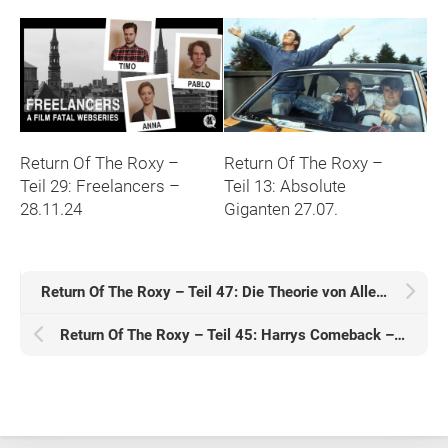
Return Of The Roxy –
Return Of The Roxy –
Teil 29: Freelancers –
Teil 13: Absolute
28.11.24
Giganten 27.07.
Return Of The Roxy – Teil 47: Die Theorie von Allem – 28.05.26
Return Of The Roxy – Teil 45: Harrys Comeback – 26.03.26