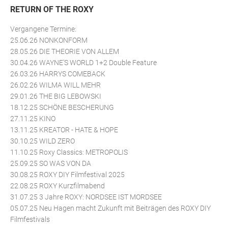
RETURN OF THE ROXY
Vergangene Termine:
25.06.26 NONKONFORM
28.05.26 DIE THEORIE VON ALLEM
30.04.26 WAYNE'S WORLD 1+2 Double Feature
26.03.26 HARRYS COMEBACK
26.02.26 WILMA WILL MEHR
29.01.26 THE BIG LEBOWSKI
18.12.25 SCHÖNE BESCHERUNG
27.11.25 KINO
13.11.25 KREATOR - HATE & HOPE
30.10.25 WILD ZERO
11.10.25 Roxy Classics: METROPOLIS
25.09.25 SO WAS VON DA
30.08.25 ROXY DIY Filmfestival 2025
22.08.25 ROXY Kurzfilmabend
31.07.25 3 Jahre ROXY: NORDSEE IST MORDSEE
05.07.25 Neu Hagen macht Zukunft mit Beiträgen des ROXY DIY
Filmfestivals