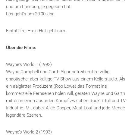
und um Lüneburg je gegeben hat.
Los geht’s um 20:00 Uhr.
Eintritt frei – ein Hut geht rum.
Über die Filme:
Wayne’s World 1 (1992)
Wayne Campbell und Garth Algar betreiben ihre völlig
chaotische, aber kultige TV-Show aus einem Kellerstudio. Als
ein aalglatter Produzent (Rob Lowe) das Format ins
kommerzielle Fernsehen holen will, geraten Wayne und Garth
mitten in einen absurden Kampf zwischen Rock’n’Roll und TV-
Industrie. Mit dabei: Alice Cooper, Meat Loaf und jede Menge
legendäre Szenen.
Wayne’s World 2 (1993)