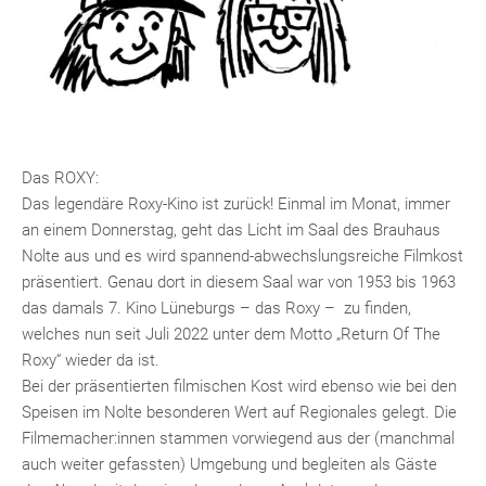
Das ROXY:
Das legendäre Roxy-Kino ist zurück! Einmal im Monat, immer
an einem Donnerstag, geht das Licht im Saal des Brauhaus
Nolte aus und es wird spannend-abwechslungsreiche Filmkost
präsentiert. Genau dort in diesem Saal war von 1953 bis 1963
das damals 7. Kino Lüneburgs – das Roxy – zu finden,
welches nun seit Juli 2022 unter dem Motto „Return Of The
Roxy“ wieder da ist.
Bei der präsentierten filmischen Kost wird ebenso wie bei den
Speisen im Nolte besonderen Wert auf Regionales gelegt. Die
Filmemacher:innen stammen vorwiegend aus der (manchmal
auch weiter gefassten) Umgebung und begleiten als Gäste