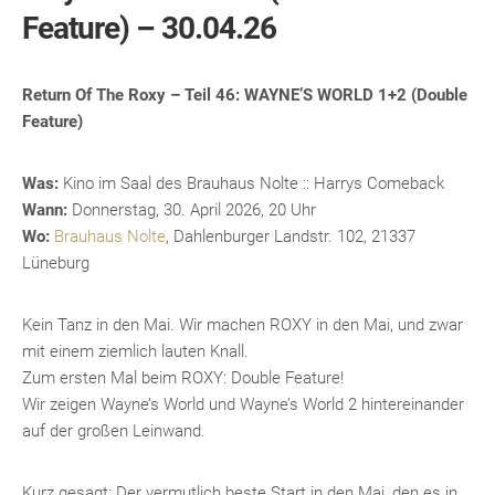
Feature) – 30.04.26
Return Of The Roxy – Teil 46: WAYNE’S WORLD 1+2 (Double
Feature)
Was:
Kino im Saal des Brauhaus Nolte :: Harrys Comeback
Wann:
Donnerstag, 30. April 2026, 20 Uhr
Wo:
Brauhaus Nolte
, Dahlenburger Landstr. 102, 21337
Lüneburg
Kein Tanz in den Mai. Wir machen ROXY in den Mai, und zwar
mit einem ziemlich lauten Knall.
Zum ersten Mal beim ROXY: Double Feature!
Wir zeigen Wayne’s World und Wayne’s World 2 hintereinander
auf der großen Leinwand.
Kurz gesagt: Der vermutlich beste Start in den Mai, den es in