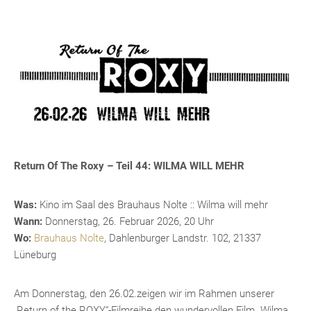
Return Of The Roxy – Teil 44: WILMA WILL MEHR
Was:
Kino im Saal des Brauhaus Nolte :: Wilma will mehr
Wann:
Donnerstag, 26. Februar 2026, 20 Uhr
Wo:
Brauhaus Nolte
, Dahlenburger Landstr. 102, 21337
Lüneburg
Am Donnerstag, den 26.02.zeigen wir im Rahmen unserer
„Return of the ROXY“-Filmreihe den wundervollen Film „Wilma