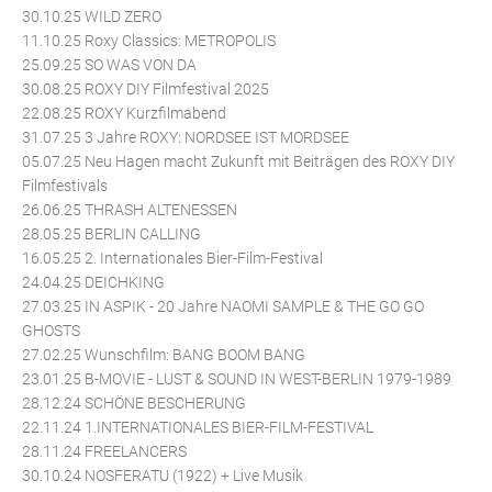
30.10.25 WILD ZERO
11.10.25 Roxy Classics: METROPOLIS
25.09.25 SO WAS VON DA
30.08.25 ROXY DIY Filmfestival 2025
22.08.25 ROXY Kurzfilmabend
31.07.25 3 Jahre ROXY: NORDSEE IST MORDSEE
05.07.25 Neu Hagen macht Zukunft mit Beiträgen des ROXY DIY
Filmfestivals
26.06.25 THRASH ALTENESSEN
28.05.25 BERLIN CALLING
16.05.25 2. Internationales Bier-Film-Festival
24.04.25 DEICHKING
27.03.25 IN ASPIK - 20 Jahre NAOMI SAMPLE & THE GO GO
GHOSTS
27.02.25 Wunschfilm: BANG BOOM BANG
23.01.25 B-MOVIE - LUST & SOUND IN WEST-BERLIN 1979-1989
28.12.24 SCHÖNE BESCHERUNG
22.11.24 1.INTERNATIONALES BIER-FILM-FESTIVAL
28.11.24 FREELANCERS
30.10.24 NOSFERATU (1922) + Live Musik