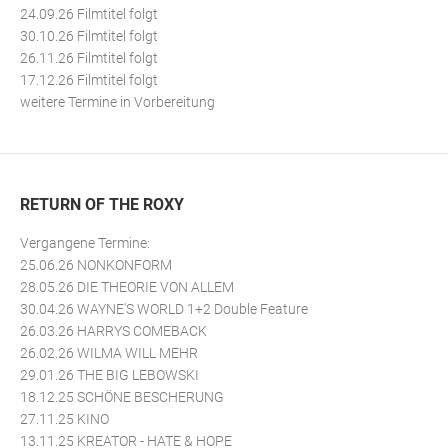
24.09.26 Filmtitel folgt
30.10.26 Filmtitel folgt
26.11.26 Filmtitel folgt
17.12.26 Filmtitel folgt
weitere Termine in Vorbereitung
RETURN OF THE ROXY
Vergangene Termine:
25.06.26 NONKONFORM
28.05.26 DIE THEORIE VON ALLEM
30.04.26 WAYNE'S WORLD 1+2 Double Feature
26.03.26 HARRYS COMEBACK
26.02.26 WILMA WILL MEHR
29.01.26 THE BIG LEBOWSKI
18.12.25 SCHÖNE BESCHERUNG
27.11.25 KINO
13.11.25 KREATOR - HATE & HOPE