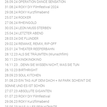
26.09.24 OPERATION DANCE SENSATION
31.08.24 ROXY DIY Filmfestival 2024
29.08.24 ROXY Kurzfilmabend
25.07.24 ROCKER
27.06.24 RHEINGOLD
30.05.24 LEON MUSS STERBEN
25.04.24 LETZTER ABEND
28.03.24 DIE FLUNDER
29.02.24 REMAKE, REMIX, RIP-OFF
25.01.24 THEATER REEPERBAHN
28.12.23 ALS SIE TRÄUMTEN (Wunschfilm)
30.11.23 KINOKINOKINO
16.11.23 ...DENN SIE WISSEN NICHT, WAS SIE TUN
26.10.23 BIRTHRIGHT
28.09.23 SOUL KITCHEN
31.08.23 EIN TAG AUF DEM DACH + IM PARK SCHEINT DIE
SONNE UND ES IST SCHÖN
27.07.23 ABSOLUTE GIGANTEN
01.07.23 ROXY DIY Filmfestival
29.06.23 ROXY Kurzfilmabend
25.05.23 WAS ALLES SEIN KÖNNTE