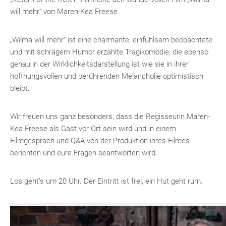
will mehr“ von Maren-Kea Freese.
„Wilma will mehr“ ist eine charmante, einfühlsam beobachtete
und mit schrägem Humor erzählte Tragikomödie, die ebenso
genau in der Wirklichkeitsdarstellung ist wie sie in ihrer
hoffnungsvollen und berührenden Melancholie optimistisch
bleibt.
Wir freuen uns ganz besonders, dass die Regisseurin Maren-
Kea Freese als Gast vor Ort sein wird und in einem
Filmgespräch und Q&A von der Produktion ihres Filmes
berichten und eure Fragen beantworten wird.
Los geht’s um 20 Uhr. Der Eintritt ist frei, ein Hut geht rum.