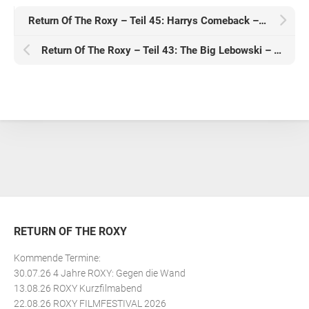
Return Of The Roxy – Teil 45: Harrys Comeback – 26.03.26
Return Of The Roxy – Teil 43: The Big Lebowski – 29.01.26
RETURN OF THE ROXY
Kommende Termine:
30.07.26 4 Jahre ROXY: Gegen die Wand
13.08.26 ROXY Kurzfilmabend
22.08.26 ROXY FILMFESTIVAL 2026