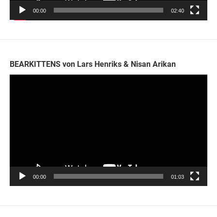
00:00
02:40
BEARKITTENS von Lars Henriks & Nisan Arikan
Video-
Player
00:00
01:03