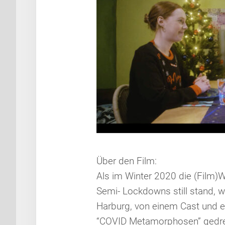
Über den Film:
Als im Winter 2020 die (Film)W
Semi- Lockdowns still stand, 
Harburg, von einem Cast und e
“COVID Metamorphosen” gedreh