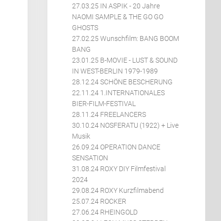
27.03.25 IN ASPIK - 20 Jahre
NAOMI SAMPLE & THE GO GO
GHOSTS
27.02.25 Wunschfilm: BANG BOOM
BANG
23.01.25 B-MOVIE - LUST & SOUND
IN WEST-BERLIN 1979-1989
28.12.24 SCHÖNE BESCHERUNG
22.11.24 1.INTERNATIONALES
BIER-FILM-FESTIVAL
28.11.24 FREELANCERS
30.10.24 NOSFERATU (1922) + Live
Musik
26.09.24 OPERATION DANCE
SENSATION
31.08.24 ROXY DIY Filmfestival
2024
29.08.24 ROXY Kurzfilmabend
25.07.24 ROCKER
27.06.24 RHEINGOLD