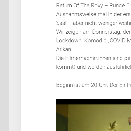
Return Of The Roxy – Runde 6:
Ausnahmsweise mal in der erst
Saal – aber nicht weniger weihn
Wir zeigen am Donnerstag, de
Lockdown- Komödie „COVID Me
Arikan.
Die Filmemacher:innen sind pe
kommt) und werden ausführlich
Beginn ist um 20 Uhr. Der Eintrit