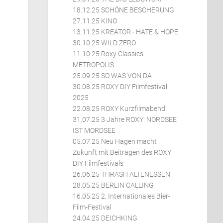
18.12.25 SCHÖNE BESCHERUNG
27.11.25 KINO
13.11.25 KREATOR - HATE & HOPE
30.10.25 WILD ZERO
11.10.25 Roxy Classics:
METROPOLIS
25.09.25 SO WAS VON DA
30.08.25 ROXY DIY Filmfestival
2025
22.08.25 ROXY Kurzfilmabend
31.07.25 3 Jahre ROXY: NORDSEE
IST MORDSEE
05.07.25 Neu Hagen macht
Zukunft mit Beiträgen des ROXY
DIY Filmfestivals
26.06.25 THRASH ALTENESSEN
28.05.25 BERLIN CALLING
16.05.25 2. Internationales Bier-
Film-Festival
24.04.25 DEICHKING