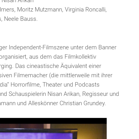
 Nisan Arikan
lmers, Moritz Mutzmann, Virginia Roncalli,
s, Neele Bauss.
rger Independent-Filmszene unter dem Banner
rganisiert, aus dem das Filmkollektiv
ging. Das cineastische Äquivalent einer
ven Filmemacher (die mittlerweile mit ihrer
dia” Horrorfilme, Theater und Podcasts
nd Schauspielerin Nisan Arikan, Regisseur und
mann und Alleskönner Christian Grundey.