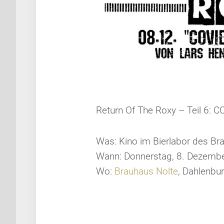
Return Of The Roxy – Teil 6:
Was:
Kino im Bierlabor des B
Wann:
Donnerstag, 8. Dezembe
Wo:
Brauhaus Nolte
, Dahlenbu