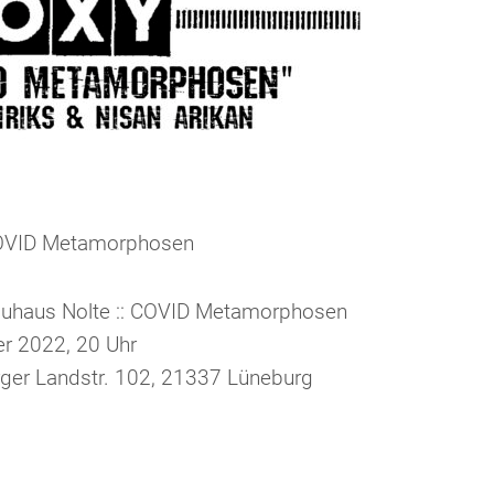
 COVID Metamorphosen
rauhaus Nolte :: COVID Metamorphosen
r 2022, 20 Uhr
rger Landstr. 102, 21337 Lüneburg