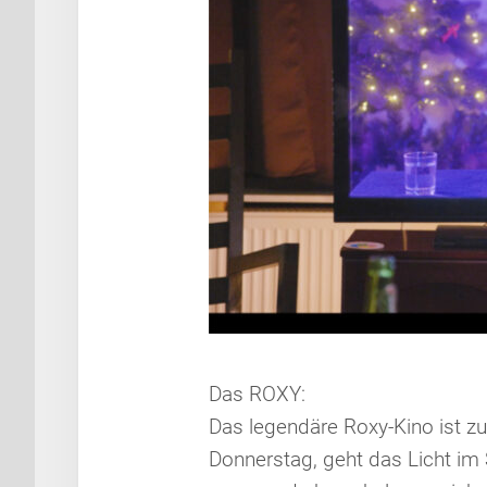
Das ROXY:
Das legendäre Roxy-Kino ist z
Donnerstag, geht das Licht im