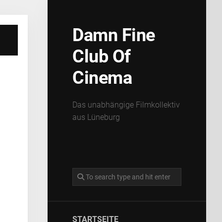
Damn Fine
Club Of
Cinema
Das unabhängige Filmkollektiv
aus Lüneburg
STARTSEITE