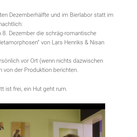
en Dezemberhälfte und im Bierlabor statt im
achtlich:
n 8. Dezember die schräg-romantische
tamorphosen“ von Lars Henriks & Nisan
rsönlich vor Ort (wenn nichts dazwischen
 von der Produktion berichten.
t ist frei, ein Hut geht rum.