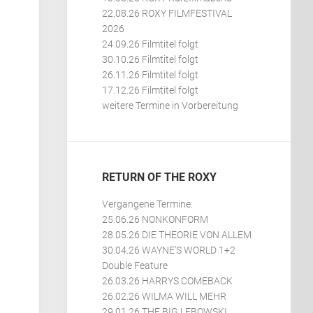
22.08.26 ROXY FILMFESTIVAL
2026
24.09.26 Filmtitel folgt
30.10.26 Filmtitel folgt
26.11.26 Filmtitel folgt
17.12.26 Filmtitel folgt
weitere Termine in Vorbereitung
RETURN OF THE ROXY
Vergangene Termine:
25.06.26 NONKONFORM
28.05.26 DIE THEORIE VON ALLEM
30.04.26 WAYNE'S WORLD 1+2
Double Feature
26.03.26 HARRYS COMEBACK
26.02.26 WILMA WILL MEHR
29.01.26 THE BIG LEBOWSKI